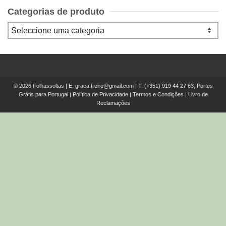
Categorias de produto
© 2026 Folhassoltas | E.
graca.freire@gmail.com
| T.
(+351) 919 44 27 63, Portes
Grátis para Portugal
|
Política de Privacidade
|
Termos e Condições
|
Livro de
Reclamações