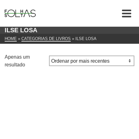
ILSE LOSA
HOME
»
CATEGORIAS DE LIVROS
»
ILSE LOSA
Apenas um
resultado