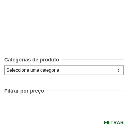
The Turn of the Screw
€
7.00
Categorias de produto
Filtrar por preço
Preço
mínimo
Preço
máximo
FILTRAR