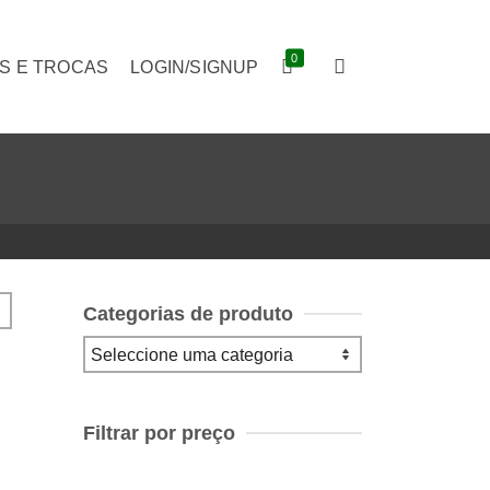
0
S E TROCAS
LOGIN/SIGNUP
Categorias de produto
Filtrar por preço
Preço