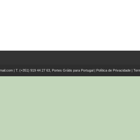
mail.com
| T.
(+351) 919 44 27 63, Portes Grátis para Portugal
|
Política de Privacidade
|
Ter