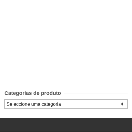
Lisboa – Guia Urbano
€
10.00
Categorias de produto