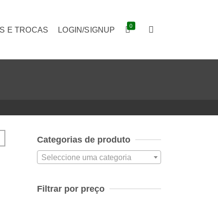
0
S E TROCAS
LOGIN/SIGNUP
Categorias de produto
Seleccione uma categoria
Filtrar por preço
Preço
mínimo