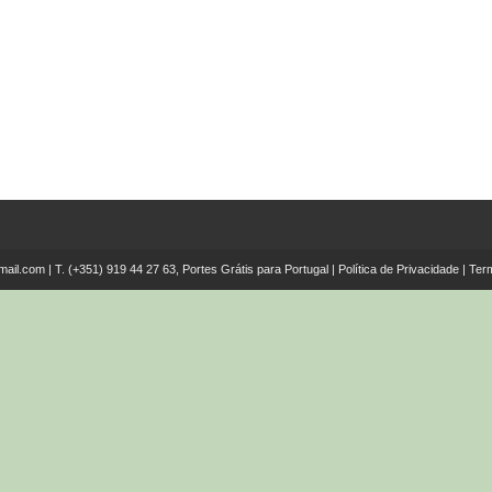
mail.com
| T.
(+351) 919 44 27 63, Portes Grátis para Portugal
|
Política de Privacidade
|
Ter