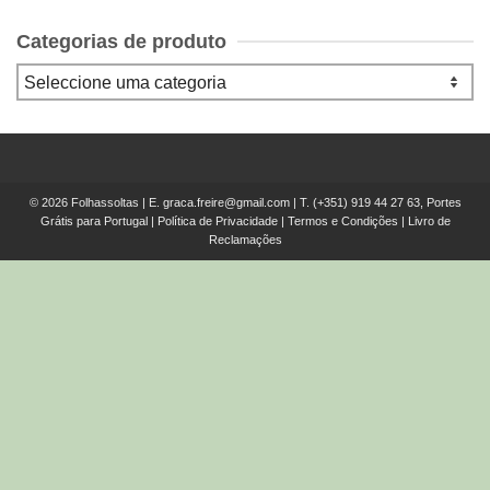
Categorias de produto
© 2026 Folhassoltas | E.
graca.freire@gmail.com
| T.
(+351) 919 44 27 63, Portes
Grátis para Portugal
|
Política de Privacidade
|
Termos e Condições
|
Livro de
Reclamações