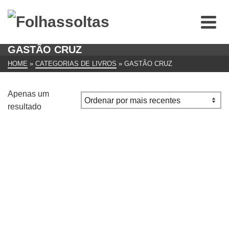
GASTÃO CRUZ
HOME
»
CATEGORIAS DE LIVROS
»
GASTÃO CRUZ
Apenas um
resultado
AS PEDRAS NEGRAS, Gastão Cruz
€
8.00