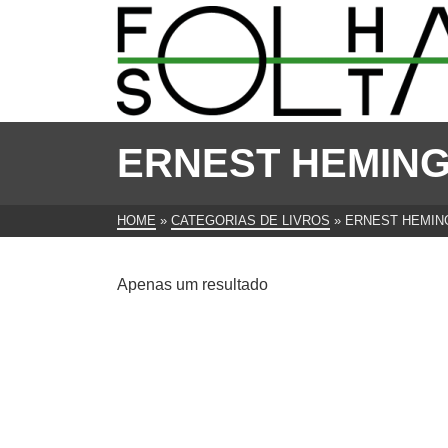
ERNEST HEMIN
HOME
»
CATEGORIAS DE LIVROS
»
ERNEST HEMI
Apenas um resultado