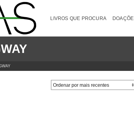
LIVROS QUE PROCURA
DOAÇÕE
GWAY
NGWAY