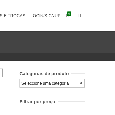
0
S E TROCAS
LOGIN/SIGNUP
Categorias de produto
Filtrar por preço
Preço