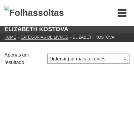
ELIZABETH KOSTOVA
HOME
»
CATEGORIAS DE LIVROS
»
ELIZABETH KOSTOVA
Apenas um
resultado
O Historiador
€
10.00