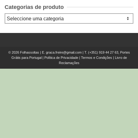
Categorias de produto
© 2026 Folhassoltas | E.
graca.freire@gmail.com
| T.
(+351) 919 44 27 63, Portes
Grátis para Portugal
|
Política de Privacidade
|
Termos e Condições
|
Livro de
Reclamações