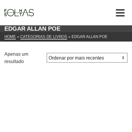
EDGAR ALLAN POE
HOME
»
CATEGORIAS DE LIVROS
»
EDGAR ALLAN POE
Apenas um
resultado