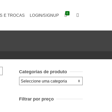
0
S E TROCAS
LOGIN/SIGNUP
Categorias de produto
Filtrar por preço
Preço