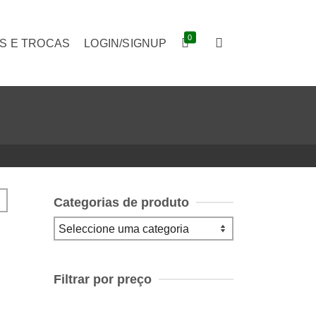
0
S E TROCAS
LOGIN/SIGNUP
Categorias de produto
Filtrar por preço
Preço