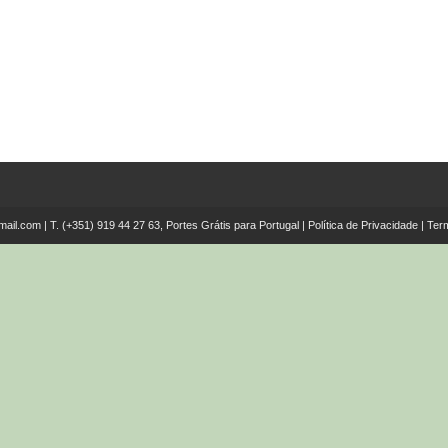
mail.com
| T.
(+351) 919 44 27 63, Portes Grátis para Portugal
|
Política de Privacidade
|
Ter