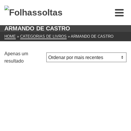
ARMANDO DE CASTRO
HOME
»
CATEGORIAS DE LIVROS
»
ARMANDO DE CASTRO
Apenas um
resultado
PORTUGAL NA EUROPA DO SEU TEMPO
€
8.00