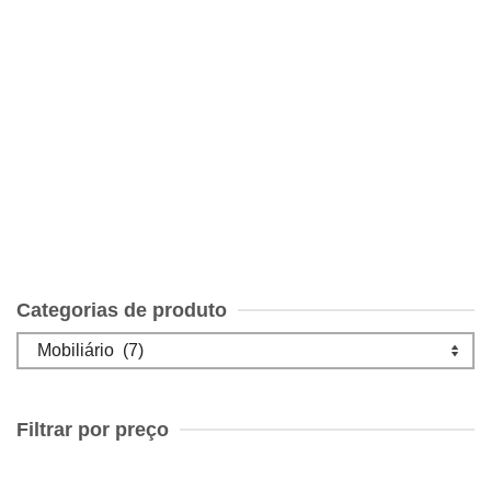
Le Grand Louvre, em excelente estado
€
10.00
Categorias de produto
Filtrar por preço
Preço