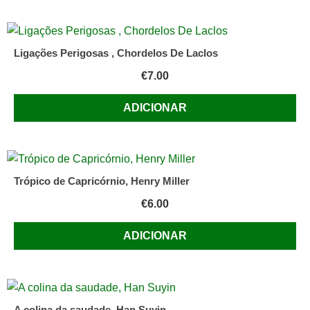
Ligações Perigosas , Chordelos De Laclos
€
7.00
ADICIONAR
Trópico de Capricórnio, Henry Miller
€
6.00
ADICIONAR
A colina da saudade, Han Suyin