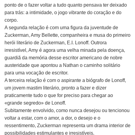
ponto de o fazer voltar a tudo quanto pensava ter deixado
para trás: a intimidade, o jogo vibrante do coração e do
corpo.
A segunda relação é com uma figura da juventude de
Zuckerman, Amy Bellette, companheira e musa do primeiro
herói literário de Zuckerman, E.I. Lonoff. Outrora
irresistível, Amy é agora uma velha minada pela doença,
guardiã da memória desse escritor americano de nobre
austeridade que apontou a Nathan o caminho solitário
para uma vocação de escritor.
A terceira relação é com o aspirante a biógrafo de Lonoff,
um jovem mastim literário, pronto a fazer e dizer
praticamente tudo o que for preciso para chegar ao
«grande segredo» de Lonoff.
Subitamente envolvido, como nunca desejou ou tencionou
voltar a estar, com o amor, a dor, o desejo e o
ressentimento, Zuckerman representa um drama interior de
possibilidades estimulantes e irresistíveis.