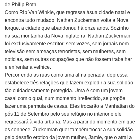
de Philip Roth.
Como Rip Van Winkle, que regressa àsua cidade natal e
encontra tudo mudado, Nathan Zuckerman volta a Nova
Iorque, a cidade que abandonou há onze anos. Sozinho
na sua montanha da Nova Inglaterra, Nathan Zuckerman
foi exclusivamente escritor: sem vozes, sem jornais nem
televisão sem ameaças terroristas, sem mulheres, sem
notícias, sem outras ocupações que não fossem trabalhar
e enfrentar a velhice.
Percorrendo as ruas como uma alma penada, depressa
estabelece três relações que fazem explodir a sua solidão
tão cuidadosamente protegida. Uma é com um jovem
casal com o qual, num momento irreflectido, se propõe
fazer uma permuta de casas. Eles trocarão a Manhattan do
pós 11 de Setembro pelo seu refúgio no interior e ele
regressará à vida urbana. Mas a partir do momento em que
os conhece, Zuckerman quer também trocar a sua solidão
pelo desafio erótico da jovem mulher, Jamie, que o atrai a