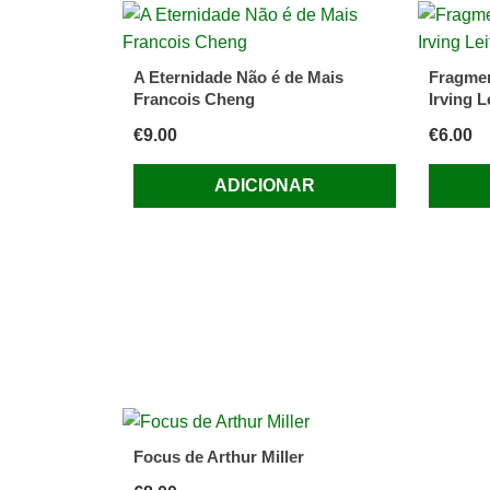
A Eternidade Não é de Mais
Fragmen
Francois Cheng
Irving L
€
9.00
€
6.00
ADICIONAR
Focus de Arthur Miller