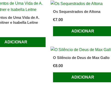
Os Sequestrados de Altona
tos de Uma Vida de A.
€
7.00
eitner e Isabella Leitne
ADICIONAR
ADICIONAR
O Silêncio de Deus de Max Gallo
€
8.00
ADICIONAR