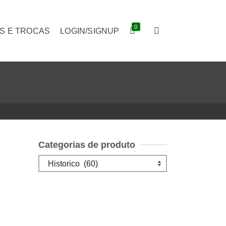
0
S E TROCAS
LOGIN/SIGNUP
Categorias de produto