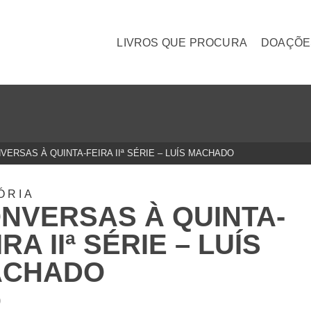
LIVROS QUE PROCURA
DOAÇÕE
VERSAS À QUINTA-FEIRA IIª SÉRIE – LUÍS MACHADO
ÓRIA
NVERSAS À QUINTA-
IRA IIª SÉRIE – LUÍS
ACHADO
0