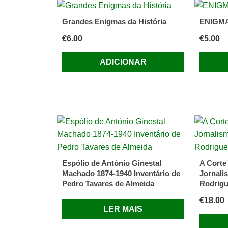
Grandes Enigmas da História
ENIGMA
€
6.00
€
5.00
ADICIONAR
Espólio de António Ginestal
A Corte
Machado 1874-1940 Inventário de
Jornali
Pedro Tavares de Almeida
Rodrig
€
18.00
LER MAIS