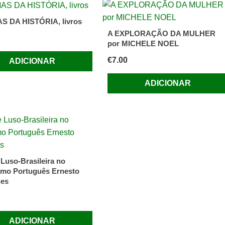
S DA HISTÓRIA, livros
A EXPLORAÇÃO DA MULHER
por MICHELE NOEL
€
7.00
ADICIONAR
ADICIONAR
 Luso-Brasileira no
smo Português Ernesto
ues
ADICIONAR